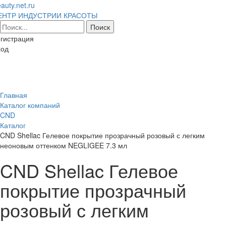
auty.net.ru
ЕНТР ИНДУСТРИИ КРАСОТЫ
гистрация
ход
Toggl
naviga
Главная
Каталог компаний
CND
Каталог
CND Shellac Гелевое покрытие прозрачный розовый с легким
неоновым оттенком NEGLIGEE 7.3 мл
CND Shellac Гелевое
покрытие прозрачный
розовый с легким