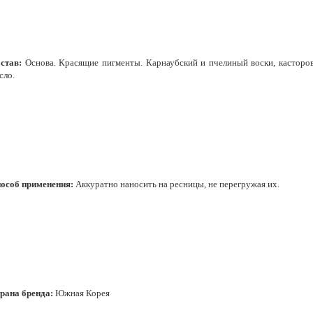
став:
Основа. Красящие пигменты. Карнаубский и пчелиный воски, касторо
сло.
особ применения:
Аккуратно наносить на ресницы, не перегружая их.
рана бренда:
Южная Корея