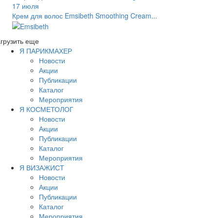
17 июля
Крем для волос Emsibeth Smoothing Cream...
грузить еще
Я ПАРИКМАХЕР
Новости
Акции
Публикации
Каталог
Мероприятия
Я КОСМЕТОЛОГ
Новости
Акции
Публикации
Каталог
Мероприятия
Я ВИЗАЖИСТ
Новости
Акции
Публикации
Каталог
Мероприятия