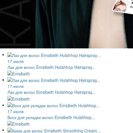
17 июля
Лак для волос Emsibeth Hulahhop Hairspray...
17 июля
Лак для волос Emsibeth Hulahhop Hairspray...
17 июля
Воск для укладки волос Emsibeth Hulahhop...