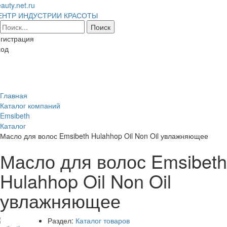
auty.net.ru
ЕНТР ИНДУСТРИИ КРАСОТЫ
гистрация
ход
Toggl
naviga
Главная
Каталог компаний
Emsibeth
Каталог
Масло для волос Emsibeth Hulahhop Oil Non Oil увлажняющее
Масло для волос Emsibeth
Hulahhop Oil Non Oil
увлажняющее
Раздел:
Каталог товаров