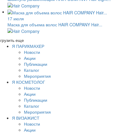
17 июля
Маска для объема волос HAIR COMPANY Hair...
грузить еще
Я ПАРИКМАХЕР
Новости
Акции
Публикации
Каталог
Мероприятия
Я КОСМЕТОЛОГ
Новости
Акции
Публикации
Каталог
Мероприятия
Я ВИЗАЖИСТ
Новости
Акции