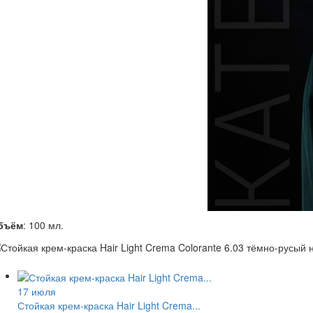
бъём
: 100 мл.
17 июля
Стойкая крем-краска Hair Light Crema...