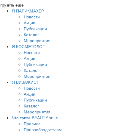
грузить еще
Я ПАРИКМАХЕР
Новости
Акции
Публикации
Каталог
Мероприятия
Я КОСМЕТОЛОГ
Новости
Акции
Публикации
Каталог
Мероприятия
Я ВИЗАЖИСТ
Новости
Акции
Публикации
Каталог
Мероприятия
Что такое BEAUTY.net.ru
Правила
Правообладателям