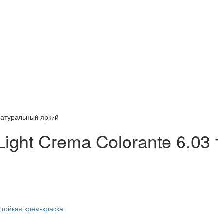
 натуральный яркий
Light Crema Colorante 6.0
Стойкая крем-краска