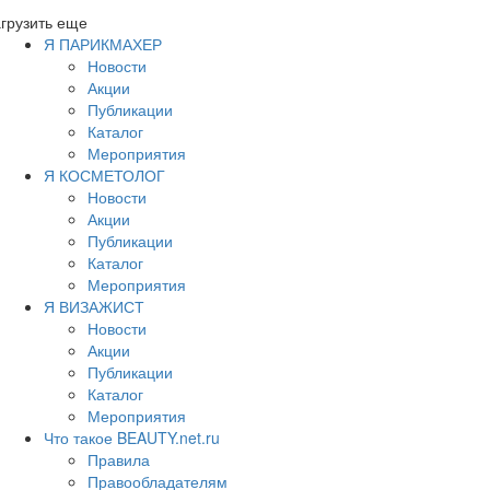
грузить еще
Я ПАРИКМАХЕР
Новости
Акции
Публикации
Каталог
Мероприятия
Я КОСМЕТОЛОГ
Новости
Акции
Публикации
Каталог
Мероприятия
Я ВИЗАЖИСТ
Новости
Акции
Публикации
Каталог
Мероприятия
Что такое BEAUTY.net.ru
Правила
Правообладателям