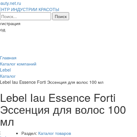
auty.net.ru
ЕНТР ИНДУСТРИИ КРАСОТЫ
гистрация
ход
Toggl
naviga
Главная
Каталог компаний
Lebel
Каталог
Lebel Iau Essence Forti Эссенция для волос 100 мл
Lebel Iau Essence Forti
Эссенция для волос 100
мл
Раздел:
Каталог товаров