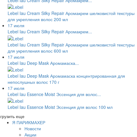
Lebel Iau Cream Silky Repair Аромакрем...
Lebel Iau Cream Silky Repair Аромакрем шелковистой текстуры
для укрепления волос 200 мл
17 июля
Lebel Iau Cream Silky Repair Аромакрем...
Lebel Iau Cream Silky Repair Аромакрем шелковистой текстуры
для укрепления волос 600 мл
17 июля
Lebel Iau Deep Mask Аромамаска...
Lebel Iau Deep Mask Аромамаска концентрированная для
непослушных волос 170 г
17 июля
Lebel Iau Essence Moist Эссенция для волос...
Lebel Iau Essence Moist Эссенция для волос 100 мл
грузить еще
Я ПАРИКМАХЕР
Новости
Акции