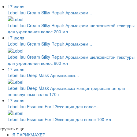
17 июля
Lebel Iau Cream Silky Repair Аромакрем...
Lebel Iau Cream Silky Repair Аромакрем шелковистой текстуры
для укрепления волос 200 мл
17 июля
Lebel Iau Cream Silky Repair Аромакрем...
Lebel Iau Cream Silky Repair Аромакрем шелковистой текстуры
для укрепления волос 600 мл
17 июля
Lebel Iau Deep Mask Аромамаска...
Lebel Iau Deep Mask Аромамаска концентрированная для
непослушных волос 170 г
17 июля
Lebel Iau Essence Forti Эссенция для волос...
Lebel Iau Essence Forti Эссенция для волос 100 мл
грузить еще
Я ПАРИКМАХЕР