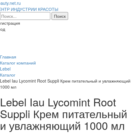
auty.net.ru
ЕНТР ИНДУСТРИИ КРАСОТЫ
гистрация
ход
Toggl
naviga
Главная
Каталог компаний
Lebel
Каталог
Lebel Iau Lycomint Root Suppli Крем питательный и увлажняющий
1000 мл
Lebel Iau Lycomint Root
Suppli Крем питательный
и увлажняющий 1000 мл