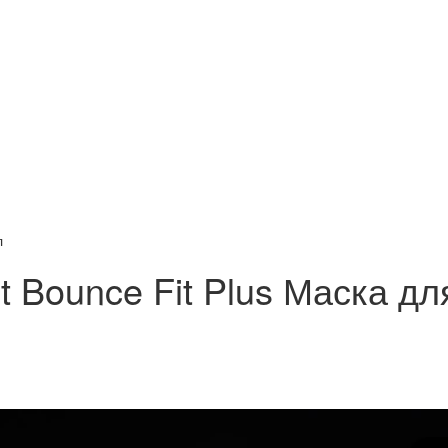
л
nt Bounce Fit Plus Маска д