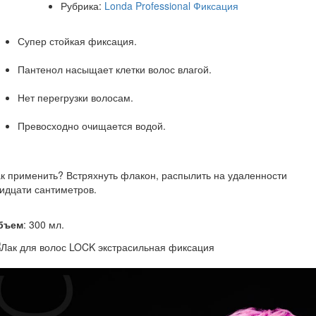
Рубрика:
Londa Professional Фиксация
Супер стойкая фиксация.
Пантенол насыщает клетки волос влагой.
Нет перегрузки волосам.
Превосходно очищается водой.
к применить? Встряхнуть флакон, распылить на удаленности
идцати сантиметров.
бъем
: 300 мл.