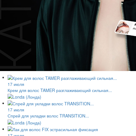
17 июля
Крем для волос TAMER разглаживающий сильная...
17 июля
Спрей для укладки волос TRANSITION...
17 июля