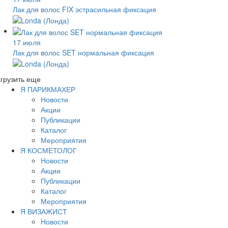
Лак для волос FIX эстрасильная фиксация
17 июля
Лак для волос SET нормальная фиксация
грузить еще
Я ПАРИКМАХЕР
Новости
Акции
Публикации
Каталог
Мероприятия
Я КОСМЕТОЛОГ
Новости
Акции
Публикации
Каталог
Мероприятия
Я ВИЗАЖИСТ
Новости