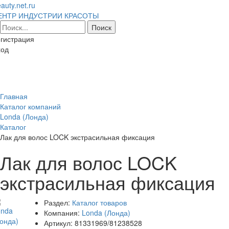
auty.net.ru
ЕНТР ИНДУСТРИИ КРАСОТЫ
гистрация
ход
Toggl
naviga
Главная
Каталог компаний
Londa (Лонда)
Каталог
Лак для волос LOCK экстрасильная фиксация
Лак для волос LOCK
экстрасильная фиксация
Раздел:
Каталог товаров
Компания:
Londa (Лонда)
Артикул:
81331969/81238528