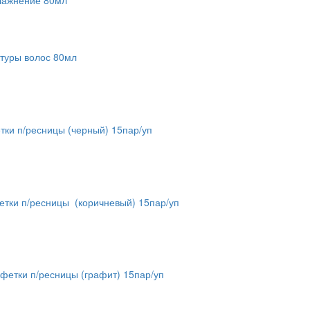
ктуры волос 80мл
етки п/ресницы (черный) 15пар/уп
фетки п/ресницы (коричневый) 15пар/уп
алфетки п/ресницы (графит) 15пар/уп