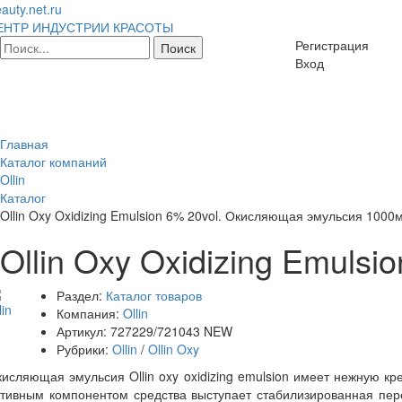
auty.net.ru
ЕНТР ИНДУСТРИИ КРАСОТЫ
Регистрация
Вход
Главная
Каталог компаний
Ollin
Каталог
Ollin Oxy Oxidizing Emulsion 6% 20vol. Окисляющая эмульсия 1000
Ollin Oxy Oxidizing Emuls
Раздел:
Каталог товаров
Компания:
Ollin
Артикул:
727229/721043 NEW
Рубрики:
Ollin
/
Ollin Oxy
исляющая эмульсия Ollin oxy oxidizing emulsion имеет нежную кр
тивным компонентом средства выступает стабилизированная перек