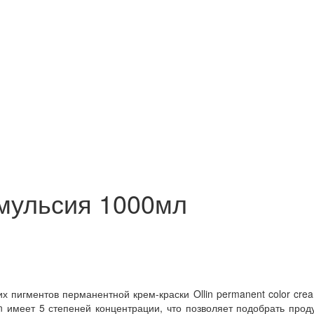
эмульсия 1000мл
х пигментов перманентной крем-краски Ollin permanent color cre
n имеет 5 степеней концентрации, что позволяет подобрать прод