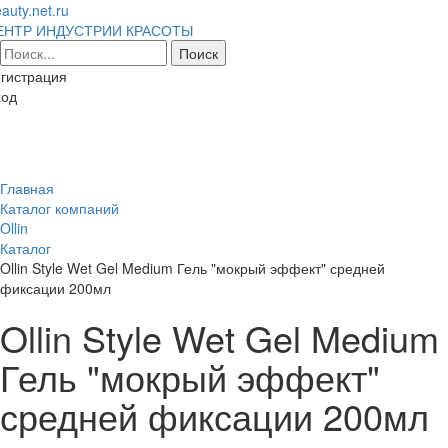
auty.net.ru
ЕНТР ИНДУСТРИИ КРАСОТЫ
гистрация
ход
Toggl
naviga
Главная
Каталог компаний
Ollin
Каталог
Ollin Style Wet Gel Medium Гель "мокрый эффект" средней
фиксации 200мл
Ollin Style Wet Gel Medium
Гель "мокрый эффект"
средней фиксации 200мл