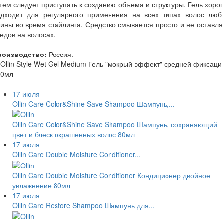
тем следует приступать к созданию объема и структуры. Гель хор
одходит для регулярного применения на всех типах волос люб
ины во время стайлинга. Средство смывается просто и не оставл
едов на волосах.
роизводство:
Россия.
17 июля
Ollin Care Color&Shine Save Shampoo Шампунь,...
Ollin Care Color&Shine Save Shampoo Шампунь, сохраняющий
цвет и блеск окрашенных волос 80мл
17 июля
Ollin Care Double Moisture Conditioner...
Ollin Care Double Moisture Conditioner Кондиционер двойное
увлажнение 80мл
17 июля
Ollin Care Restore Shampoo Шампунь для...