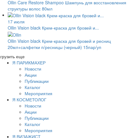
Ollin Care Restore Shampoo Шампунь для восстановления
структуры волос 80мл
17 июля
Ollin Vision black Крем-краска для бровей и...
Ollin Vision black Крем-краска для бровей и ресниц
20мл+салфетки п/ресницы (черный) 15пар/уп
грузить еще
Я ПАРИКМАХЕР
Новости
Акции
Публикации
Каталог
Мероприятия
Я КОСМЕТОЛОГ
Новости
Акции
Публикации
Каталог
Мероприятия
Я ВИЗАЖИСТ