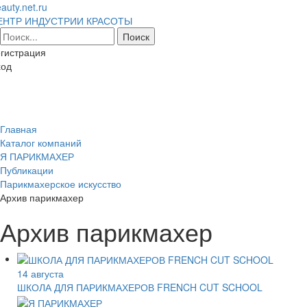
auty.net.ru
ЕНТР ИНДУСТРИИ КРАСОТЫ
гистрация
ход
Toggl
naviga
Главная
Каталог компаний
Я ПАРИКМАХЕР
Публикации
Парикмахерское искусство
Архив парикмахер
Архив парикмахер
14 августа
ШКОЛА ДЛЯ ПАРИКМАХЕРОВ FRENCH CUT SCHOOL