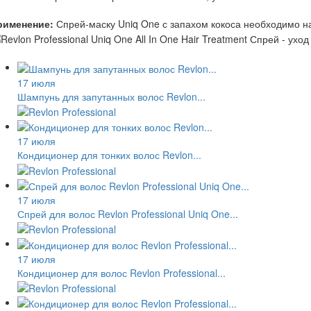
рименение:
Спрей-маску Uniq One с запахом кокоса необходимо на
17 июля
Шампунь для запутанных волос Revlon...
17 июля
Кондиционер для тонких волос Revlon...
17 июля
Спрей для волос Revlon Professional Uniq One...
17 июля
Кондиционер для волос Revlon Professional...