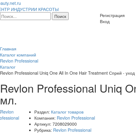
auty.net.ru
ЕНТР ИНДУСТРИИ КРАСОТЫ
Регистрация
Вход
Главная
Каталог компаний
Revlon Professional
Каталог
Revlon Professional Uniq One All In One Hair Treatment Спрей - уход
Revlon Professional Uniq O
мл.
Раздел:
Каталог товаров
Компания:
Revlon Professional
Артикул:
7208029000
Рубрика:
Revlon Professional