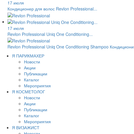
17 июля
Кондиционер для волос Revlon Professional...
17 июля
Revlon Professional Uniq One Conditioning...
Revlon Professional Uniq One Conditioning Shampoo Кондицио
Я ПАРИКМАХЕР
Новости
Акции
Публикации
Каталог
Мероприятия
Я КОСМЕТОЛОГ
Новости
Акции
Публикации
Каталог
Мероприятия
Я ВИЗАЖИСТ
Новости