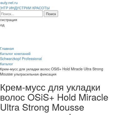
auty.net.ru
ЕНТР ИНДУСТРИИ КРАСОТЫ
гистрация
ход
Toggl
naviga
Главная
Каталог компаний
Schwarzkopf Professional
Каталог
Крем-мусс для укладки волос OSiS+ Hold Miracle Ultra Strong
Mousse ультрасильная фиксация
Крем-мусс для укладки
волос OSiS+ Hold Miracle
Ultra Strong Mousse