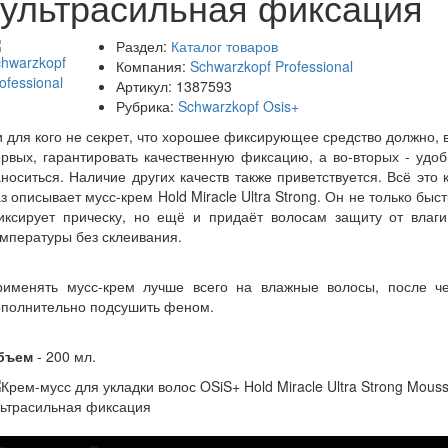
ультрасильная фиксация
Раздел:
Каталог товаров
Компания:
Schwarzkopf Professional
Артикул:
1387593
Рубрика:
Schwarzkopf Osis+
 для кого не секрет, что хорошее фиксирующее средство должно, 
рвых, гарантировать качественную фиксацию, а во-вторых - удо
носиться. Наличие других качеств также приветствуется. Всё это 
з описывает мусс-крем Hold Miracle Ultra Strong. Он не только быс
иксирует прическу, но ещё и придаёт волосам защиту от влаги
мпературы без склеивания.
рименять мусс-крем лучше всего на влажные волосы, после че
ополнительно подсушить феном.
бъем
- 200 мл.