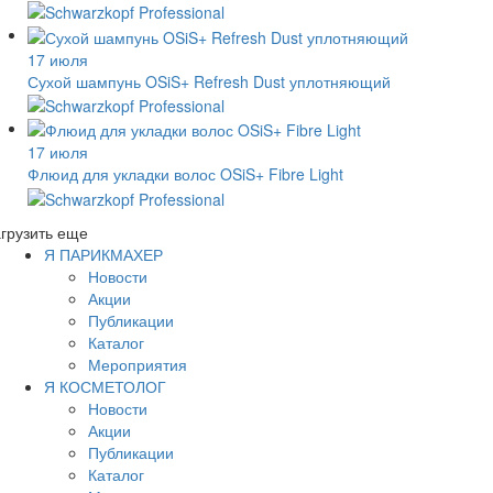
17 июля
Сухой шампунь OSiS+ Refresh Dust уплотняющий
17 июля
Флюид для укладки волос OSiS+ Fibre Light
грузить еще
Я ПАРИКМАХЕР
Новости
Акции
Публикации
Каталог
Мероприятия
Я КОСМЕТОЛОГ
Новости
Акции
Публикации
Каталог