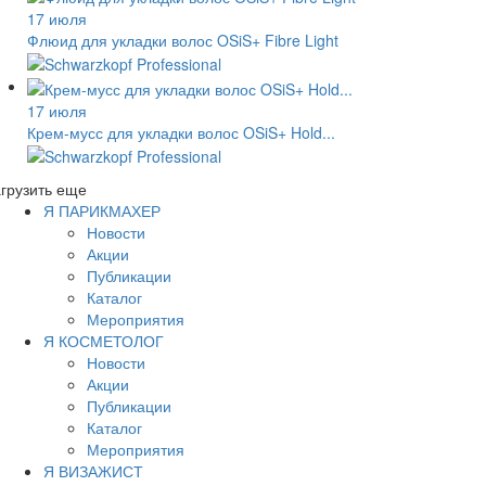
17 июля
Флюид для укладки волос OSiS+ Fibre Light
17 июля
Крем-мусс для укладки волос OSiS+ Hold...
грузить еще
Я ПАРИКМАХЕР
Новости
Акции
Публикации
Каталог
Мероприятия
Я КОСМЕТОЛОГ
Новости
Акции
Публикации
Каталог
Мероприятия
Я ВИЗАЖИСТ