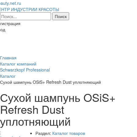
auty.net.ru
ЕНТР ИНДУСТРИИ КРАСОТЫ
гистрация
ход
Toggl
naviga
Главная
Каталог компаний
Schwarzkopf Professional
Каталог
Сухой шампунь OSiS+ Refresh Dust уплотняющий
Сухой шампунь OSiS+
Refresh Dust
уплотняющий
Раздел:
Каталог товаров