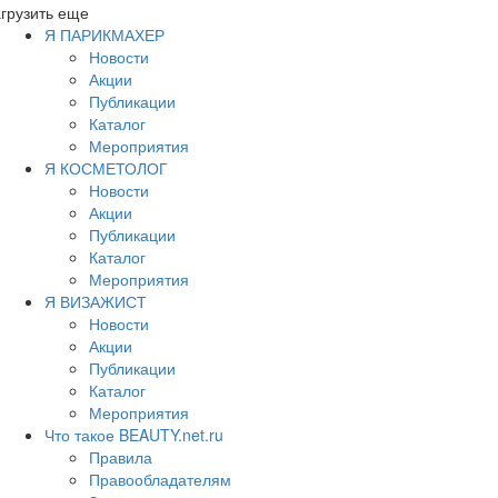
грузить еще
Я ПАРИКМАХЕР
Новости
Акции
Публикации
Каталог
Мероприятия
Я КОСМЕТОЛОГ
Новости
Акции
Публикации
Каталог
Мероприятия
Я ВИЗАЖИСТ
Новости
Акции
Публикации
Каталог
Мероприятия
Что такое BEAUTY.net.ru
Правила
Правообладателям