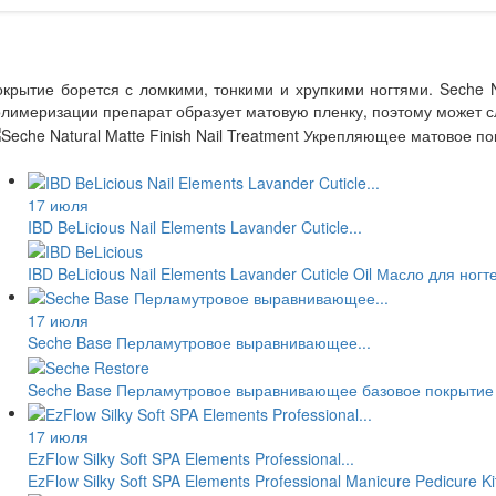
крытие борется с ломкими, тонкими и хрупкими ногтями. Seche N
лимеризации препарат образует матовую пленку, поэтому может сл
17 июля
IBD BeLicious Nail Elements Lavander Cuticle...
IBD BeLicious Nail Elements Lavander Cuticle Oil Масло для но
17 июля
Seche Base Перламутровое выравнивающее...
Seche Base Перламутровое выравнивающее базовое покрытие 
17 июля
EzFlow Silky Soft SPA Elements Professional...
EzFlow Silky Soft SPA Elements Professional Manicure Pedicur