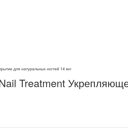
окрытие для натуральных ногтей 14 мл
h Nail Treatment Укрепляю