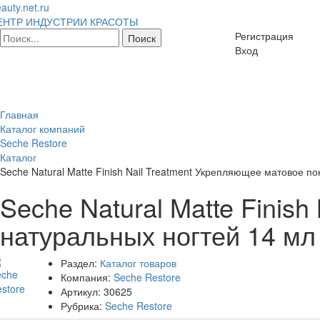
auty.net.ru
ЕНТР ИНДУСТРИИ КРАСОТЫ
Регистрация
Вход
Главная
Каталог компаний
Seche Restore
Каталог
Seche Natural Matte Finish Nail Treatment Укрепляющее матовое п
Seche Natural Matte Finis
натуральных ногтей 14 мл
Раздел:
Каталог товаров
Компания:
Seche Restore
Артикул:
30625
Рубрика:
Seche Restore