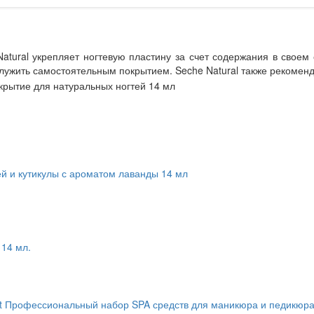
atural укрепляет ногтевую пластину за счет содержания в своем
ужить самостоятельным покрытием. Seche Natural также рекоменду
гтей и кутикулы с ароматом лаванды 14 мл
14 мл.
e Kit Профессиональный набор SPA средств для маникюра и педикюр