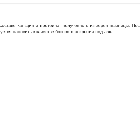
 составе кальция и протеина, полученного из зерен пшеницы. По
ется наносить в качестве базового покрытия под лак.
а