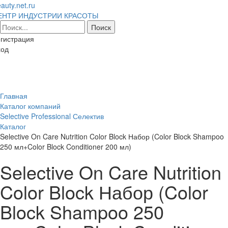
auty.net.ru
ЕНТР ИНДУСТРИИ КРАСОТЫ
гистрация
ход
Toggl
naviga
Главная
Каталог компаний
Selective Professional Селектив
Каталог
Selective On Care Nutrition Color Block Набор (Color Block Shampoo
250 мл+Color Block Conditioner 200 мл)
Selective On Care Nutrition
Color Block Набор (Color
Block Shampoo 250