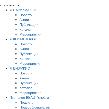
грузить еще
Я ПАРИКМАХЕР
Новости
Акции
Публикации
Каталог
Мероприятия
Я КОСМЕТОЛОГ
Новости
Акции
Публикации
Каталог
Мероприятия
Я ВИЗАЖИСТ
Новости
Акции
Публикации
Каталог
Мероприятия
Что такое BEAUTY.net.ru
Правила
Правообладателям