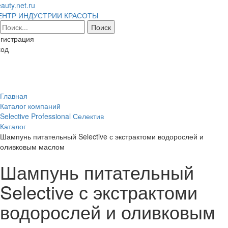
auty.net.ru
ЕНТР ИНДУСТРИИ КРАСОТЫ
гистрация
ход
Toggl
naviga
Главная
Каталог компаний
Selective Professional Селектив
Каталог
Шампунь питательный Selective с экстрактоми водорослей и
оливковым маслом
Шампунь питательный
Selective с экстрактоми
водорослей и оливковым