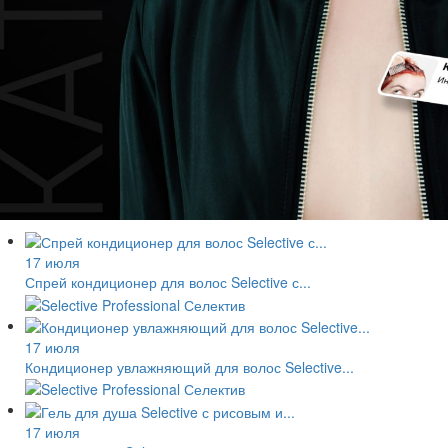
17 июля
Спрей кондиционер для волос Selective с...
17 июля
Кондиционер увлажняющий для волос Selective...
17 июля