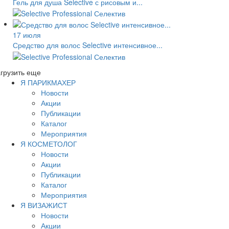
Гель для душа Selective с рисовым и...
17 июля
Средство для волос Selective интенсивное...
грузить еще
Я ПАРИКМАХЕР
Новости
Акции
Публикации
Каталог
Мероприятия
Я КОСМЕТОЛОГ
Новости
Акции
Публикации
Каталог
Мероприятия
Я ВИЗАЖИСТ
Новости
Акции