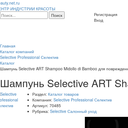
auty.net.ru
ЕНТР ИНДУСТРИИ КРАСОТЫ
Регистрация
Вход
Главная
Каталог компаний
Selective Professional Селектив
Каталог
Шампунь Selective ART Shampoo Midollo di Bamboo для поврежден
Шампунь Selective ART Sh
Раздел:
Каталог товаров
Компания:
Selective Professional Селектив
Артикул:
70485
Рубрика:
Selective Салонный уход