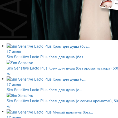
17 июля
Sim Sensitive Lacto Plus Крем для душа (без...
Sim Sensitive Lacto Plus Крем для душа (без ароматизатора) 50
мл
17 июля
Sim Sensitive Lacto Plus Крем для душа (с...
Sim Sensitive Lacto Plus Крем для душа (с легким ароматом), 5
мл
17 июля