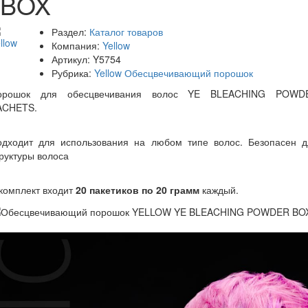
BOX
Раздел:
Каталог товаров
Компания:
Yellow
Артикул:
Y5754
Рубрика:
Yellow Обесцвечивающий порошок
орошок для обесцвечивания волос YE BLEACHING POWD
ACHETS.
одходит для использования на любом типе волос. Безопасен д
руктуры волоса
комплект входит
20 пакетиков по 20 грамм
каждый.