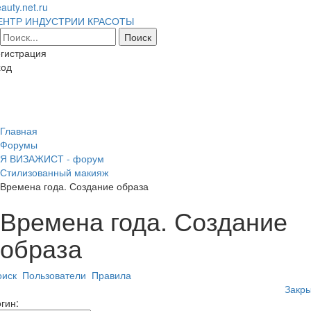
auty.net.ru
ЕНТР ИНДУСТРИИ КРАСОТЫ
гистрация
ход
Toggl
naviga
Главная
Форумы
Я ВИЗАЖИСТ - форум
Стилизованный макияж
Времена года. Создание образа
Времена года. Создание
образа
оиск
Пользователи
Правила
Закры
гин: