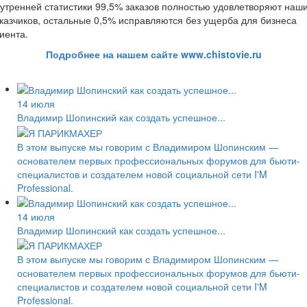
утренней статистики 99,5% заказов полностью удовлетворяют наш
казчиков, остальные 0,5% исправляются без ущерба для бизнеса
иента.
Подробнее на нашем сайте www.chistovie.ru
14 июля
Владимир Шопинский как создать успешное...
В этом выпуске мы говорим с Владимиром Шопинским —
основателем первых профессиональных форумов для бьюти-
специалистов и создателем новой социальной сети I'M
Professional.
14 июля
Владимир Шопинский как создать успешное...
В этом выпуске мы говорим с Владимиром Шопинским —
основателем первых профессиональных форумов для бьюти-
специалистов и создателем новой социальной сети I'M
Professional.