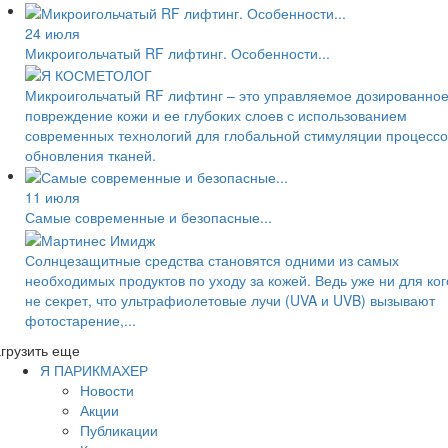
24 июля
Микроигольчатый RF лифтинг. Особенности...
Микроигольчатый RF лифтинг – это управляемое дозированно
повреждение кожи и ее глубоких слоев с использованием
современных технологий для глобальной стимуляции процессо
обновления тканей.
11 июля
Самые современные и безопасные...
Солнцезащитные средства становятся одними из самых
необходимых продуктов по уходу за кожей. Ведь уже ни для ког
не секрет, что ультрафиолетовые лучи (UVA и UVB) вызывают
фотостарение,...
грузить еще
Я ПАРИКМАХЕР
Новости
Акции
Публикации