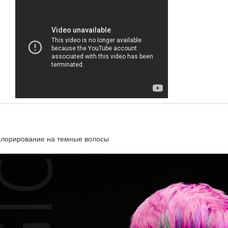
олорирование на темные волосы