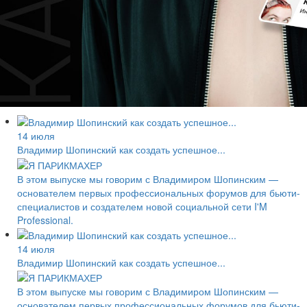
14 июля
Владимир Шопинский как создать успешное...
В этом выпуске мы говорим с Владимиром Шопинским —
основателем первых профессиональных форумов для бьюти-
специалистов и создателем новой социальной сети I'M
Professional.
14 июля
Владимир Шопинский как создать успешное...
В этом выпуске мы говорим с Владимиром Шопинским —
основателем первых профессиональных форумов для бьюти-