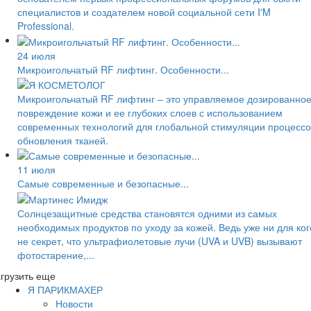
специалистов и создателем новой социальной сети I'M
Professional.
24 июля
Микроигольчатый RF лифтинг. Особенности...
Микроигольчатый RF лифтинг – это управляемое дозированно
повреждение кожи и ее глубоких слоев с использованием
современных технологий для глобальной стимуляции процессо
обновления тканей.
11 июля
Самые современные и безопасные...
Солнцезащитные средства становятся одними из самых
необходимых продуктов по уходу за кожей. Ведь уже ни для ког
не секрет, что ультрафиолетовые лучи (UVA и UVB) вызывают
фотостарение,...
грузить еще
Я ПАРИКМАХЕР
Новости