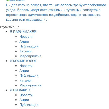
Ни для кого не секрет, что тонкие волосы требуют особенного
ухода. Волосы могут стать тонкими и тусклыми вследствие
агрессивного химического воздействия, такого как завивка,
карвинг или окрашивание.
грузить еще
Я ПАРИКМАХЕР
Новости
Акции
Публикации
Каталог
Мероприятия
Я КОСМЕТОЛОГ
Новости
Акции
Публикации
Каталог
Мероприятия
Я ВИЗАЖИСТ
Новости
Акции
Публикации