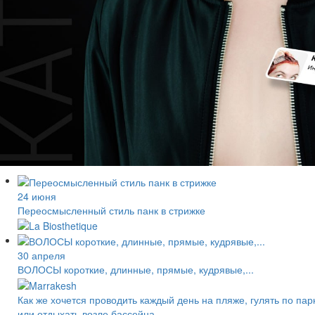
24 июня
Переосмысленный стиль панк в стрижке
30 апреля
ВОЛОСЫ короткие, длинные, прямые, кудрявые,...
Как же хочется проводить каждый день на пляже, гулять по пар
или отдыхать возле бассейна.