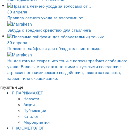
30 апреля
Правила летнего ухода за волосами от...
Забудь о вредных средствах для стайлинга
30 апреля
Полезные лайфхаки для обладательниц тонких...
Ни для кого не секрет, что тонкие волосы требуют особенного
ухода. Волосы могут стать тонкими и тусклыми вследствие
агрессивного химического воздействия, такого как завивка,
карвинг или окрашивание.
грузить еще
Я ПАРИКМАХЕР
Новости
Акции
Публикации
Каталог
Мероприятия
Я КОСМЕТОЛОГ