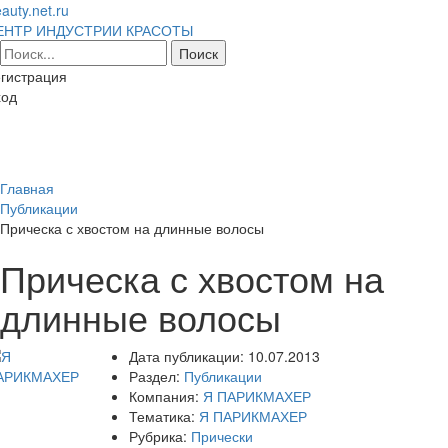
auty.net.ru
ЕНТР ИНДУСТРИИ КРАСОТЫ
гистрация
ход
Toggl
naviga
Главная
Публикации
Прическа с хвостом на длинные волосы
Прическа с хвостом на
длинные волосы
Дата публикации:
10.07.2013
Раздел:
Публикации
Компания:
Я ПАРИКМАХЕР
Тематика:
Я ПАРИКМАХЕР
Рубрика:
Прически