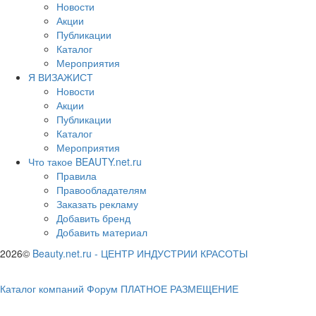
Новости
Акции
Публикации
Каталог
Мероприятия
Я ВИЗАЖИСТ
Новости
Акции
Публикации
Каталог
Мероприятия
Что такое BEAUTY.net.ru
Правила
Правообладателям
Заказать рекламу
Добавить бренд
Добавить материал
2026©
Beauty.net.ru
-
ЦЕНТР ИНДУСТРИИ КРАСОТЫ
Каталог компаний
Форум
ПЛАТНОЕ РАЗМЕЩЕНИЕ