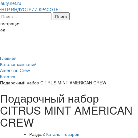
auty.net.ru
ЕНТР ИНДУСТРИИ КРАСОТЫ
гистрация
ход
Toggl
naviga
Главная
Каталог компаний
American Crew
Каталог
Подарочный набор CITRUS MINT AMERICAN CREW
Подарочный набор
CITRUS MINT AMERICAN
CREW
Раздел:
Каталог товаров