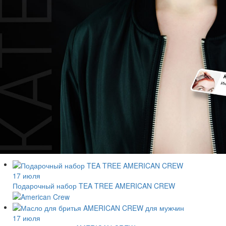
17 июля
Подарочный набор TEA TREE AMERICAN CREW
17 июля