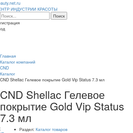
auty.net.ru
ЕНТР ИНДУСТРИИ КРАСОТЫ
гистрация
ход
Toggl
naviga
Главная
Каталог компаний
CND
Каталог
CND Shellac Гелевое покрытие Gold Vip Status 7.3 мл
CND Shellac Гелевое
покрытие Gold Vip Status
7.3 мл
Раздел:
Каталог товаров