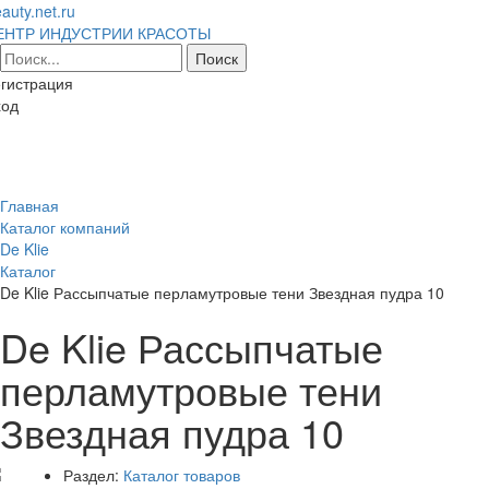
auty.net.ru
ЕНТР ИНДУСТРИИ КРАСОТЫ
гистрация
ход
Toggl
naviga
Главная
Каталог компаний
De Klie
Каталог
De Klie Рассыпчатые перламутровые тени Звездная пудра 10
De Klie Рассыпчатые
перламутровые тени
Звездная пудра 10
Раздел:
Каталог товаров