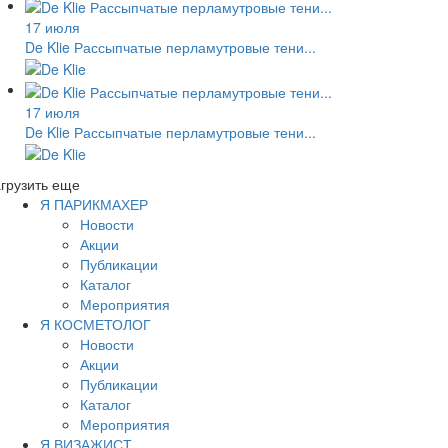
17 июля
De Klie Рассыпчатые перламутровые тени...
17 июля
De Klie Рассыпчатые перламутровые тени...
грузить еще
Я ПАРИКМАХЕР
Новости
Акции
Публикации
Каталог
Мероприятия
Я КОСМЕТОЛОГ
Новости
Акции
Публикации
Каталог
Мероприятия
Я ВИЗАЖИСТ