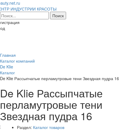
auty.net.ru
ЕНТР ИНДУСТРИИ КРАСОТЫ
гистрация
ход
Toggl
naviga
Главная
Каталог компаний
De Klie
Каталог
De Klie Рассыпчатые перламутровые тени Звездная пудра 16
De Klie Рассыпчатые
перламутровые тени
Звездная пудра 16
Раздел:
Каталог товаров