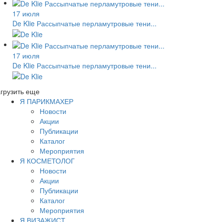
17 июля
De Klie Рассыпчатые перламутровые тени...
17 июля
De Klie Рассыпчатые перламутровые тени...
грузить еще
Я ПАРИКМАХЕР
Новости
Акции
Публикации
Каталог
Мероприятия
Я КОСМЕТОЛОГ
Новости
Акции
Публикации
Каталог
Мероприятия
Я ВИЗАЖИСТ