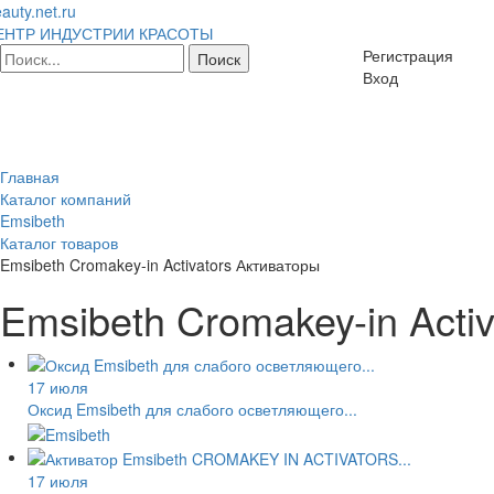
auty.net.ru
ЕНТР ИНДУСТРИИ КРАСОТЫ
Регистрация
Вход
Главная
Каталог компаний
Emsibeth
Каталог товаров
Emsibeth Cromakey-in Activators Активаторы
Emsibeth Cromakey-in Acti
17 июля
Оксид Emsibeth для слабого осветляющего...
17 июля