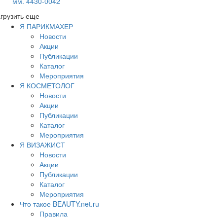
мм. 4430-0042
грузить еще
Я ПАРИКМАХЕР
Новости
Акции
Публикации
Каталог
Мероприятия
Я КОСМЕТОЛОГ
Новости
Акции
Публикации
Каталог
Мероприятия
Я ВИЗАЖИСТ
Новости
Акции
Публикации
Каталог
Мероприятия
Что такое BEAUTY.net.ru
Правила