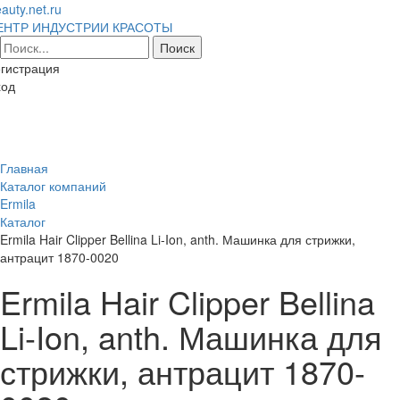
auty.net.ru
ЕНТР ИНДУСТРИИ КРАСОТЫ
гистрация
ход
Toggl
naviga
Главная
Каталог компаний
Ermila
Каталог
Ermila Hair Clipper Bellina Li-Ion, anth. Машинка для стрижки,
антрацит 1870-0020
Ermila Hair Clipper Bellina
Li-Ion, anth. Машинка для
стрижки, антрацит 1870-