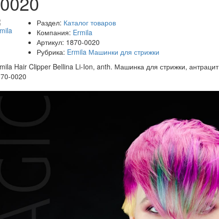
0020
Раздел:
Каталог товаров
Компания:
Ermila
Артикул:
1870-0020
Рубрика:
Ermila Машинки для стрижки
mila Hair Clipper Bellina Li-Ion, anth. Машинка для стрижки, антрацит
870-0020