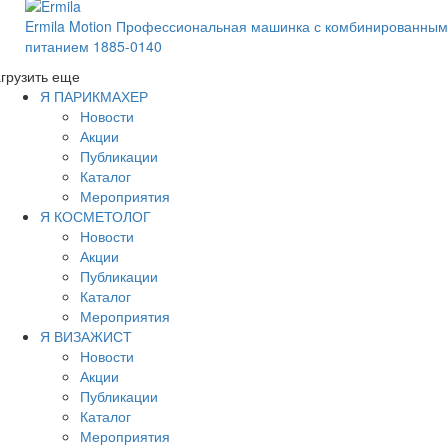
Ermila Motion Профессиональная машинка с комбинированным
питанием 1885-0140
грузить еще
Я ПАРИКМАХЕР
Новости
Акции
Публикации
Каталог
Мероприятия
Я КОСМЕТОЛОГ
Новости
Акции
Публикации
Каталог
Мероприятия
Я ВИЗАЖИСТ
Новости
Акции
Публикации
Каталог
Мероприятия