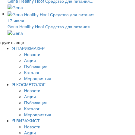
Gena Healthy Hoof Средство для питания...
17 июля
Gena Healthy Hoof Средство для питания...
грузить еще
Я ПАРИКМАХЕР
Новости
Акции
Публикации
Каталог
Мероприятия
Я КОСМЕТОЛОГ
Новости
Акции
Публикации
Каталог
Мероприятия
Я ВИЗАЖИСТ
Новости
Акции