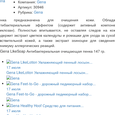
Компания:
Gena
Артикул:
30946
Рубрика:
Gena
енка предназначена для очищения кожи. Облада
нтибактериальным эффектом (содержит активный компоне
риклозан). Полностью впитывается, не оставляя следов на кож
держит экстракт цветков календулы и ромашки для ухода за сухо
увствительной кожей, а также экстракт эхиноцеи для сведения
нимуму аллергических реакций.
17 июля
Gena LikeLotion Увлажняющий пенный лосьон...
17 июля
Gena Feet-to-Go - дорожный педикюрный набор...
17 июля