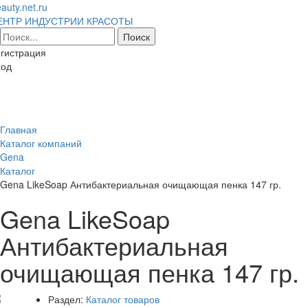
auty.net.ru
ЕНТР ИНДУСТРИИ КРАСОТЫ
гистрация
ход
Toggl
naviga
Главная
Каталог компаний
Gena
Каталог
Gena LikeSoap Антибактериальная очищающая пенка 147 гр.
Gena LikeSoap
Антибактериальная
очищающая пенка 147 гр.
Раздел:
Каталог товаров