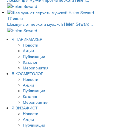
17 июля
Шампунь от перхоти мужской Helen Seward...
Я ПАРИКМАХЕР
Новости
Акции
Публикации
Каталог
Мероприятия
Я КОСМЕТОЛОГ
Новости
Акции
Публикации
Каталог
Мероприятия
Я ВИЗАЖИСТ
Новости
Акции
Публикации