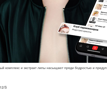
вый комплекс и экстракт липы насыщают пряди бодростью и преду