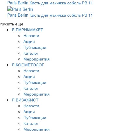
Paris Berlin Кисть для макияжа соболь РВ 11
Paris Berlin Кисть для макияжа соболь РВ 11
грузить еще
Я ПАРИКМАХЕР
Новости
Акции
Публикации
Каталог
Мероприятия
Я КОСМЕТОЛОГ
Новости
Акции
Публикации
Каталог
Мероприятия
Я ВИЗАЖИСТ
Новости
Акции
Публикации
Каталог
Мероприятия