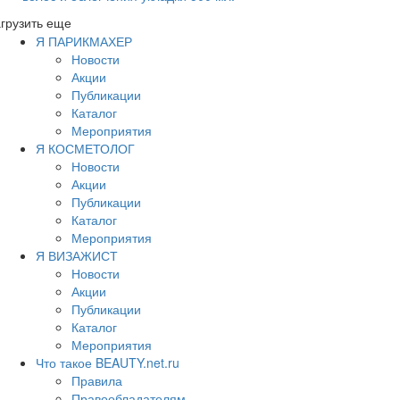
грузить еще
Я ПАРИКМАХЕР
Новости
Акции
Публикации
Каталог
Мероприятия
Я КОСМЕТОЛОГ
Новости
Акции
Публикации
Каталог
Мероприятия
Я ВИЗАЖИСТ
Новости
Акции
Публикации
Каталог
Мероприятия
Что такое BEAUTY.net.ru
Правила
Правообладателям