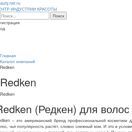
auty.net.ru
ЕНТР ИНДУСТРИИ КРАСОТЫ
гистрация
ход
Toggl
naviga
Главная
Каталог компаний
Redken
Redken
Redken (Редкен) для волос
edken – это американский бренд профессиональной косметики д
лос, чья популярность растёт, словно снежный ком. И это в услов