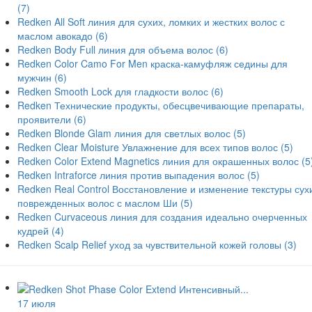
(7)
Redken All Soft линия для сухих, ломких и жестких волос с
маслом авокадо
(6)
Redken Body Full линия для объема волос
(6)
Redken Color Camo For Men краска-камуфляж седины для
мужчин
(6)
Redken Smooth Lock для гладкости волос
(6)
Redken Технические продукты, обесцвечивающие препараты,
проявители
(6)
Redken Blonde Glam линия для светлых волос
(5)
Redken Clear Moisture Увлажнение для всех типов волос
(5)
Redken Color Extend Magnetics линия для окрашенных волос
(5
Redken Intraforce линия против выпадения волос
(5)
Redken Real Control Восстановление и изменение текстуры сух
поврежденных волос с маслом Ши
(5)
Redken Curvaceous линия для создания идеально очерченных
кудрей
(4)
Redken Scalp Relief уход за чувствительной кожей головы
(3)
17 июля