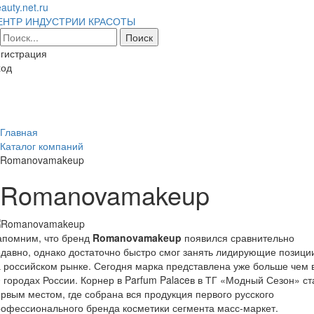
auty.net.ru
ЕНТР ИНДУСТРИИ КРАСОТЫ
гистрация
ход
Toggl
naviga
Главная
Каталог компаний
Romanovamakeup
Romanovamakeup
апомним, что бренд
Romanovamakeup
появился сравнительно
давно, однако достаточно быстро смог занять лидирующие позици
 российском рынке. Сегодня марка представлена уже больше чем 
 городах России. Корнер в Parfum Palaceв в ТГ «Модный Сезон» ст
рвым местом, где собрана вся продукция первого русского
офессионального бренда косметики сегмента масс-маркет.