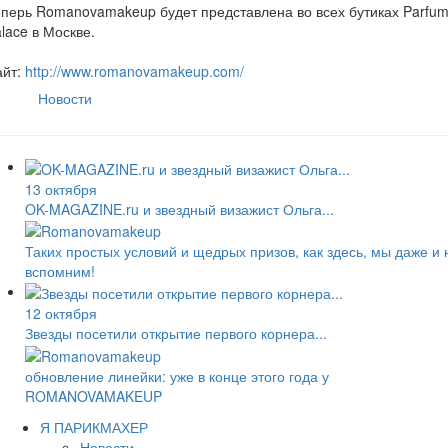
перь Romanovamakeup будет представлена во всех бутиках Parfu
lace в Москве.
айт:
http://www.romanovamakeup.com/
Новости
13 октября
OK-MAGAZINE.ru и звездный визажист Ольга...
Таких простых условий и щедрых призов, как здесь, мы даже и 
вспомним!
12 октября
Звезды посетили открытие первого корнера...
обновление линейки: уже в конце этого года у
ROMANOVAMAKEUP
Я ПАРИКМАХЕР
Новости