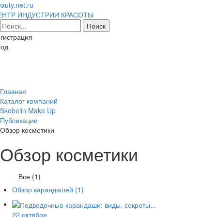
auty.net.ru
ЕНТР ИНДУСТРИИ КРАСОТЫ
гистрация
ход
Toggl
naviga
Главная
Каталог компаний
Skobelin Make Up
Публикации
Обзор косметики
Обзор косметики
Все (1)
Обзор карандашей
(1)
22 октября