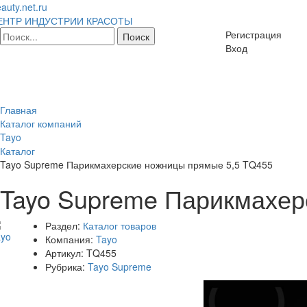
auty.net.ru
ЕНТР ИНДУСТРИИ КРАСОТЫ
Регистрация
Вход
Главная
Каталог компаний
Tayo
Каталог
Tayo Supreme Парикмахерские ножницы прямые 5,5 TQ455
Tayo Supreme Парикмахер
Раздел:
Каталог товаров
Компания:
Tayo
Артикул:
TQ455
Рубрика:
Tayo Supreme