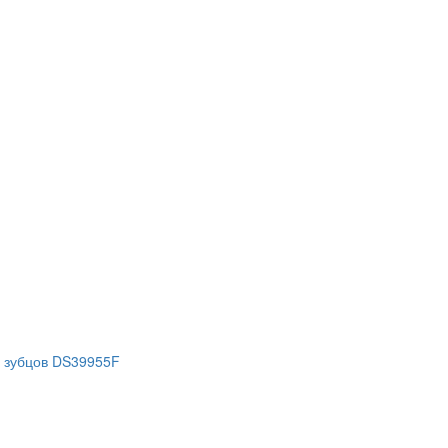
 зубцов DS39955F