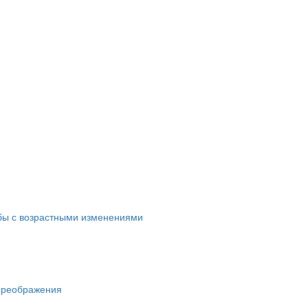
ьбы с возрастными изменениями
преображения