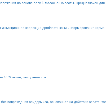
моложения на основе поли-L-молочной кислоты. Предназначен для
я инъекционной коррекции дряблости кожи и формирования гармон
а 40 % выше, чем у аналогов.
без повреждения эпидермиса, основанная на действии запатентова