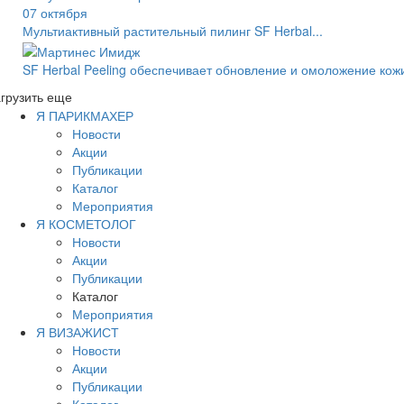
07 октября
Мультиактивный растительный пилинг SF Herbal...
SF Herbal Peeling обеспечивает обновление и омоложение кож
грузить еще
Я ПАРИКМАХЕР
Новости
Акции
Публикации
Каталог
Мероприятия
Я КОСМЕТОЛОГ
Новости
Акции
Публикации
Каталог
Мероприятия
Я ВИЗАЖИСТ
Новости
Акции
Публикации
Каталог