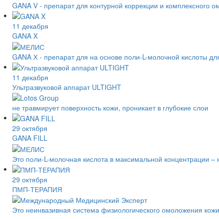
GANA V - препарат для контурной коррекции и комплексного о
11 декабря
GANA X
GANA Х - препарат для на основе поли-L-молочной кислоты дл
11 декабря
Ультразвуковой аппарат ULTIGHT
не травмирует поверхность кожи, проникает в глубокие слои
29 октября
GANA FILL
Это поли-L-молочная кислота в максимальной концентрации – н
29 октября
ПМП-ТЕРАПИЯ
Это неинвазивная система физиологического омоложения кожи 