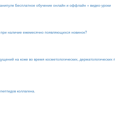
манипуле Бесплатное обучение онлайн и оффлайн + видео-уроки
сом при наличие ежемесячно появляющихся новинок?
щений на коже во время косметологических, дерматологических п
пептидов коллагена.