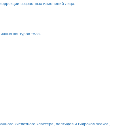
 коррекции возрастных изменений лица.
ичных контуров тела.
нного кислотного кластера, пептидов и гидрокомплекса,