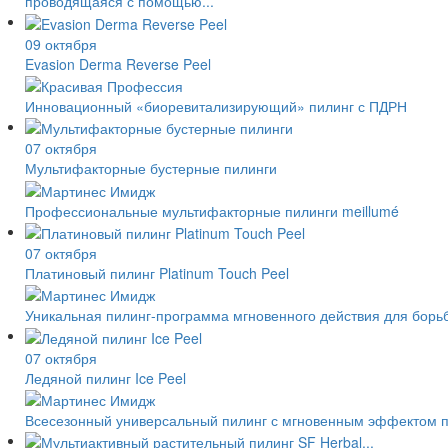
проводящаяся с помощью...
09 октября
Evasion Derma Reverse Peel
Инновационный «биоревитализирующий» пилинг с ПДРН
07 октября
Мультифакторные бустерные пилинги
Профессиональные мультифакторные пилинги meillumé
07 октября
Платиновый пилинг Platinum Touch Peel
Уникальная пилинг-программа мгновенного действия для бор
07 октября
Ледяной пилинг Ice Peel
Всесезонный универсальный пилинг с мгновенным эффектом 