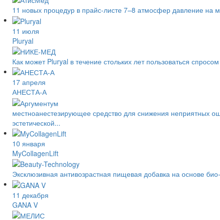
11 новых процедур в прайс-листе 7–8 атмосфер давление на 
11 июля
Pluryal
Как может Pluryal в течение стольких лет пользоваться спро
17 апреля
АНЕСТА-А
местноанестезирующее средство для снижения неприятных ощу
эстетической...
10 января
MyCollagenLift
Эксклюзивная антивозрастная пищевая добавка на основе био-
11 декабря
GANA V