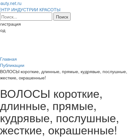
auty.net.ru
ЕНТР ИНДУСТРИИ КРАСОТЫ
гистрация
ход
Toggl
naviga
Главная
Публикации
ВОЛОСЫ короткие, длинные, прямые, кудрявые, послушные,
жесткие, окрашенные!
ВОЛОСЫ короткие,
длинные, прямые,
кудрявые, послушные,
жесткие, окрашенные!