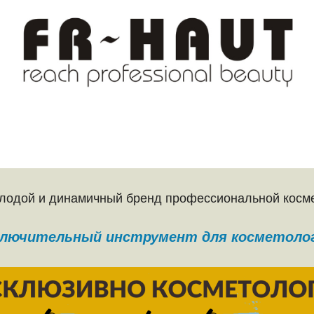
лодой и динамичный бренд профессиональной косме
лючительный инструмент для косметоло