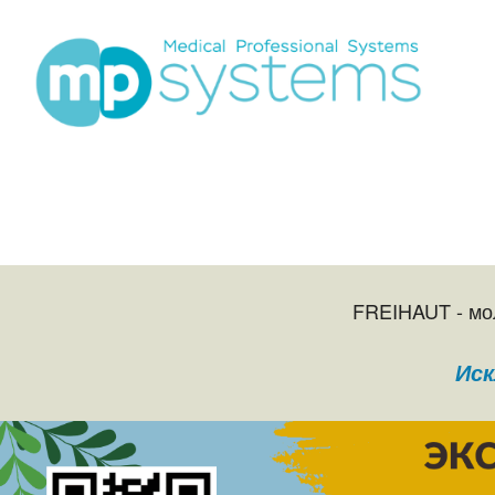
FREIHAUT - мо
Иск