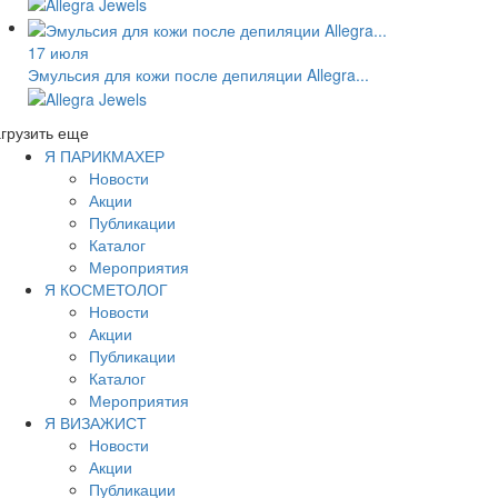
17 июля
Эмульсия для кожи после депиляции Allegra...
грузить еще
Я ПАРИКМАХЕР
Новости
Акции
Публикации
Каталог
Мероприятия
Я КОСМЕТОЛОГ
Новости
Акции
Публикации
Каталог
Мероприятия
Я ВИЗАЖИСТ
Новости
Акции
Публикации