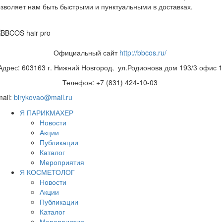
зволяет нам быть быстрыми и пунктуальными в доставках.
Официальный сайт
http://bbcos.ru/
Адрес: 603163 г. Нижний Новгород, ул.Родионова дом 193/3 офис 
Телефон: +7 (831) 424-10-03
ail:
birykovao@mail.ru
Я ПАРИКМАХЕР
Новости
Акции
Публикации
Каталог
Мероприятия
Я КОСМЕТОЛОГ
Новости
Акции
Публикации
Каталог
Мероприятия