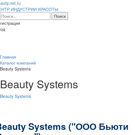
auty.net.ru
ЕНТР ИНДУСТРИИ КРАСОТЫ
гистрация
ход
Toggl
naviga
Главная
Каталог компаний
Beauty Systems
Beauty Systems
Beauty Systems ("ООО Бьюти