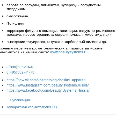
работа по сосудам, пигментам, куперозу и сосудистым
звездочкам
омоложение
rf
-лифтинг
коррекция фигуры с помощью кавитации, вакуумно-роликового
массажа, прессотерапии, электролиполиза и миостимуляции
выведение татуировок, татуажа и карбоновый пилинг и др.
полным перечнем косметологических аппаратов вы можете
накомиться на нашем сайте:
www.beautysystems.ru
8(800)505-13-46
8(495)532-41-73
https://new.vk.com/kosmetologicheskie_apparati
https://www.instagram.com/beauty.systems.russia/
https://www.facebook.com/Beauty.Systems.Russia/
Публикации
Аппаратная косметология
(1)