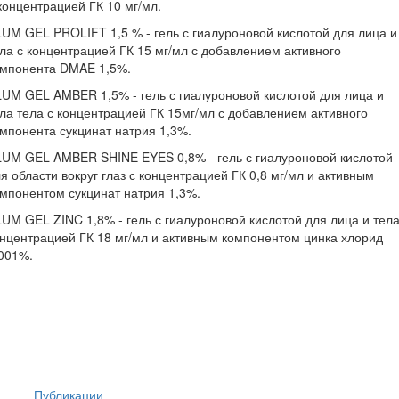
концентрацией ГК 10 мг/мл.
UM GEL PROLIFT 1,5 % - гель с гиалуроновой кислотой для лица и
ла с концентрацией ГК 15 мг/мл с добавлением активного
омпонента DMAE 1,5%.
UM GEL AMBER 1,5% - гель с гиалуроновой кислотой для лица и
ла тела с концентрацией ГК 15мг/мл с добавлением активного
мпонента сукцинат натрия 1,3%.
UM GEL AMBER SHINE EYES 0,8% - гель с гиалуроновой кислотой
я области вокруг глаз с концентрацией ГК 0,8 мг/мл и активным
мпонентом сукцинат натрия 1,3%.
UM GEL ZINC 1,8% - гель с гиалуроновой кислотой для лица и тела
нцентрацией ГК 18 мг/мл и активным компонентом цинка хлорид
001%.
Публикации