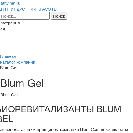
auty.net.ru
ЕНТР ИНДУСТРИИ КРАСОТЫ
гистрация
ход
Toggl
naviga
Главная
Каталог компаний
Blum Gel
Blum Gel
БИОРЕВИТАЛИЗАНТЫ BLUM
GEL
сновополагающим принципом компании Blum Cosmetics является