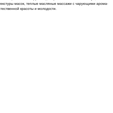
текстуры масок, теплые масляные массажи с чарующими арома-
стественной красоты и молодости.