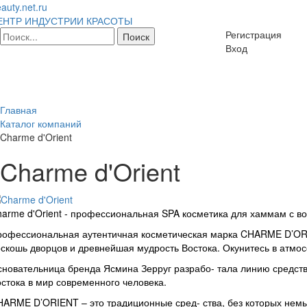
auty.net.ru
ЕНТР ИНДУСТРИИ КРАСОТЫ
Регистрация
Вход
Главная
Каталог компаний
Charme d'Orient
Charme d'Orient
arme d'Orient - профессиональная SPA косметика для хаммам с во
офессиональная аутентичная косметическая марка CHARME D’ORIEN
скошь дворцов и древнейшая мудрость Востока. Окунитесь в атмо
новательница бренда Ясмина Зерруг разрабо- тала линию средств
стока в мир современного человека.
ARME D’ORIENT – это традиционные сред- ства, без которых немы