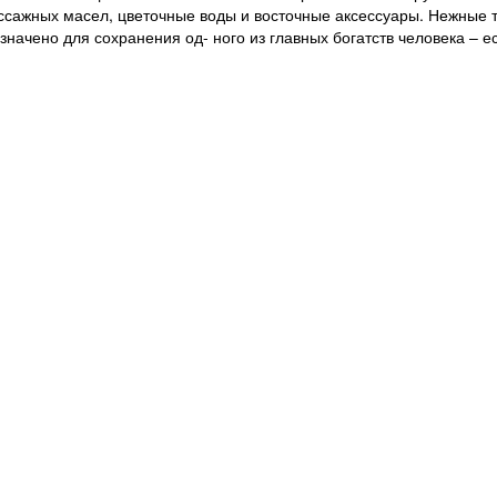
ссажных масел, цветочные воды и восточные аксессуары. Нежные 
значено для сохранения од- ного из главных богатств человека – е