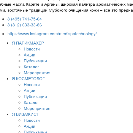
бные масла Карите и Арганы, широкая палитра ароматических ма
ми, восточные традиции глубокого очищения кожи – все это предна
8 (495) 741-75-04
8 (812) 633-33-86
https://www.instagram.com/medispatechnology/
Я ПАРИКМАХЕР
Новости
Акции
Публикации
Каталог
Мероприятия
Я КОСМЕТОЛОГ
Новости
Акции
Публикации
Каталог
Мероприятия
Я ВИЗАЖИСТ
Новости
Акции
Публикации