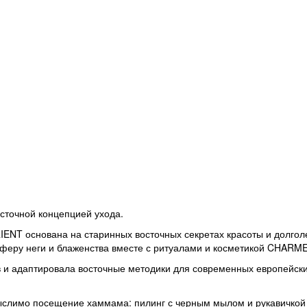
сточной концепцией ухода.
T основана на старинных восточных секретах красоты и долголе- 
сферу неги и блаженства вместе с ритуалами и косметикой CHARME
 и адаптировала восточные методики для современных европейски
слимо посещение хаммама: пилинг с черным мылом и рукавичкой К